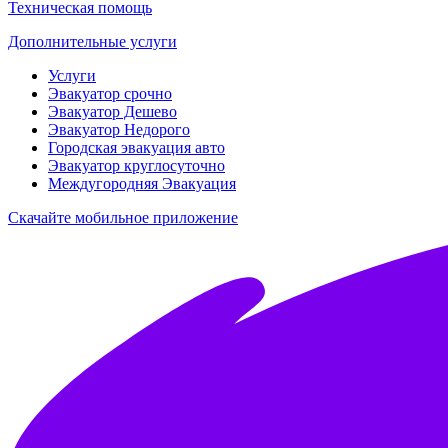
Техническая помощь
Дополнительные услуги
Услуги
Эвакуатор срочно
Эвакуатор Дешево
Эвакуатор Недорого
Городская эвакуация авто
Эвакуатор круглосуточно
Междугородняя Эвакуация
Скачайте мобильное приложение