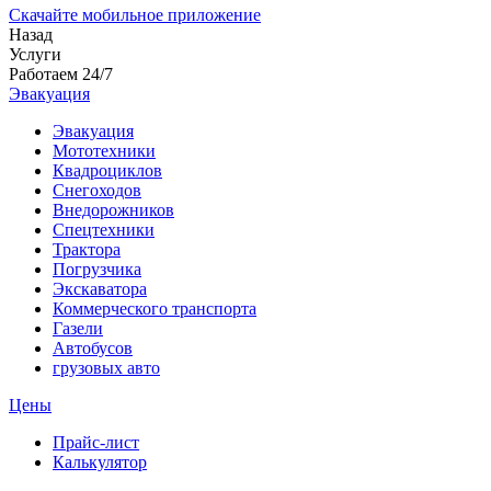
Скачайте мобильное приложение
Назад
Услуги
Работаем 24/7
Эвакуация
Эвакуация
Мототехники
Квадроциклов
Снегоходов
Внедорожников
Спецтехники
Трактора
Погрузчика
Экскаватора
Коммерческого транспорта
Газели
Автобусов
грузовых авто
Цены
Прайс-лист
Калькулятор