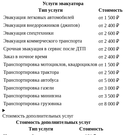
Услуги эвакуатора
Тип услуги
Стоимость
Эвакуация легковых автомобилей
от 1 500 ₽
Эвакуация внедорожников (джипов)
от 2 400 ₽
Эвакуация спецтехники
от 2 600 ₽
Эвакуация коммерческого транспорта
от 2 400 ₽
Срочная эвакуация в сервис после ДТП
от 2 000 ₽
Заказ в ночное время
от 2 400 ₽
Транспортировка мотоциклов, квадроциклов
от 1 500 ₽
Транспортировка трактора
от 2 500 ₽
Транспортировка автобуса
от 5 000 ₽
Транспортировка газели
от 3 000 ₽
Транспортировка минивэна
от 3 500 ₽
Транспортировка грузовика
от 8 000 ₽
Стоимость дополнительных услуг
Стоимость дополнительных услуг
Тип услуги
Стоимость